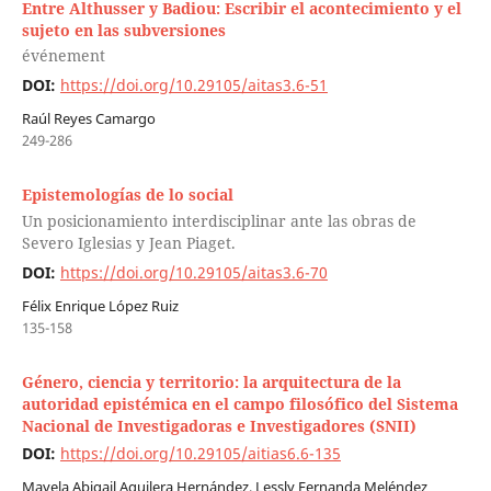
Entre Althusser y Badiou: Escribir el acontecimiento y el
sujeto en las subversiones
événement
DOI:
https://doi.org/10.29105/aitas3.6-51
Raúl Reyes Camargo
249-286
Epistemologías de lo social
Un posicionamiento interdisciplinar ante las obras de
Severo Iglesias y Jean Piaget.
DOI:
https://doi.org/10.29105/aitas3.6-70
Félix Enrique López Ruiz
135-158
Género, ciencia y territorio: la arquitectura de la
autoridad epistémica en el campo filosófico del Sistema
Nacional de Investigadoras e Investigadores (SNII)
DOI:
https://doi.org/10.29105/aitias6.6-135
Mayela Abigail Aguilera Hernández, Lessly Fernanda Meléndez