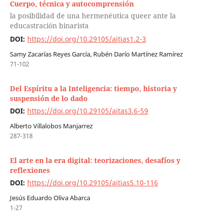
Cuerpo, técnica y autocomprensión
la posibilidad de una hermenéutica queer ante la
educastración binarista
DOI:
https://doi.org/10.29105/aitias1.2-3
Samy Zacarías Reyes García, Rubén Darío Martínez Ramírez
71-102
Del Espíritu a la Inteligencia: tiempo, historia y
suspensión de lo dado
DOI:
https://doi.org/10.29105/aitas3.6-59
Alberto Villalobos Manjarrez
287-318
El arte en la era digital: teorizaciones, desafíos y
reflexiones
DOI:
https://doi.org/10.29105/aitias5.10-116
Jesús Eduardo Oliva Abarca
1-27