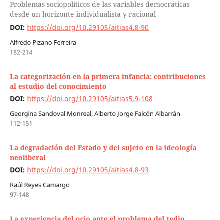
Problemas sociopolíticos de las variables democráticas
desde un horizonte individualista y racional
DOI:
https://doi.org/10.29105/aitias4.8-90
Alfredo Pizano Ferreira
182-214
La categorización en la primera infancia: contribuciones
al estudio del conocimiento
DOI:
https://doi.org/10.29105/aitias5.9-108
Georgina Sandoval Monreal, Alberto Jorge Falcón Albarrán
112-151
La degradación del Estado y del sujeto en la ideología
neoliberal
DOI:
https://doi.org/10.29105/aitias4.8-93
Raúl Reyes Camargo
97-148
La experiencia del ocio ante el problema del tedio