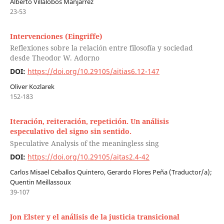
Alberto Villalobos Manjarrez
23-53
Intervenciones (Eingriffe)
Reflexiones sobre la relación entre filosofía y sociedad
desde Theodor W. Adorno
DOI:
https://doi.org/10.29105/aitias6.12-147
Oliver Kozlarek
152-183
Iteración, reiteración, repetición. Un análisis
especulativo del signo sin sentido.
Speculative Analysis of the meaningless sing
DOI:
https://doi.org/10.29105/aitas2.4-42
Carlos Misael Ceballos Quintero, Gerardo Flores Peña (Traductor/a);
Quentin Meillassoux
39-107
Jon Elster y el análisis de la justicia transicional