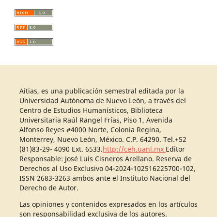
Aitias, es una publicación semestral editada por la
Universidad Autónoma de Nuevo León, a través del
Centro de Estudios Humanísticos, Biblioteca
Universitaria Raúl Rangel Frías, Piso 1, Avenida
Alfonso Reyes #4000 Norte, Colonia Regina,
Monterrey, Nuevo León, México. C.P. 64290. Tel.+52
(81)83-29- 4090 Ext. 6533.
http://ceh.uanl.mx
Editor
Responsable: José Luis Cisneros Arellano. Reserva de
Derechos al Uso Exclusivo 04-2024-102516225700-102,
ISSN 2683-3263 ambos ante el Instituto Nacional del
Derecho de Autor.
Las opiniones y contenidos expresados en los artículos
son responsabilidad exclusiva de los autores.