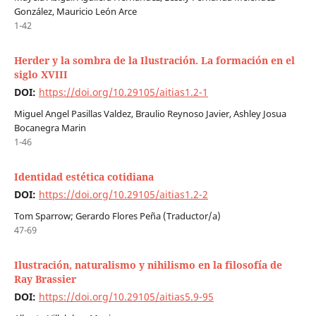
González, Mauricio León Arce
1-42
Herder y la sombra de la Ilustración. La formación en el
siglo XVIII
DOI:
https://doi.org/10.29105/aitias1.2-1
Miguel Angel Pasillas Valdez, Braulio Reynoso Javier, Ashley Josua
Bocanegra Marin
1-46
Identidad estética cotidiana
DOI:
https://doi.org/10.29105/aitias1.2-2
Tom Sparrow; Gerardo Flores Peña (Traductor/a)
47-69
Ilustración, naturalismo y nihilismo en la filosofía de
Ray Brassier
DOI:
https://doi.org/10.29105/aitias5.9-95