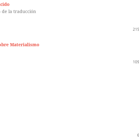
ucido
 de la traducción
215
sobre Materialismo
109