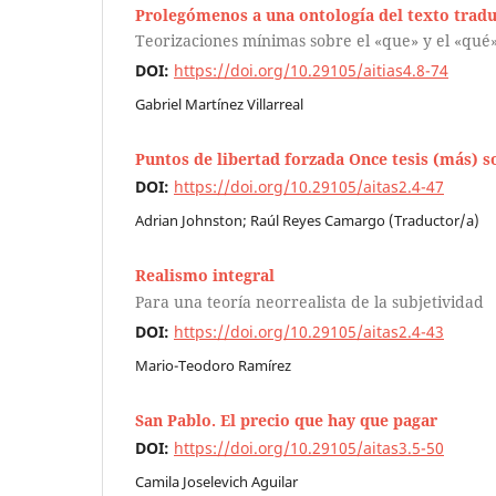
Prolegómenos a una ontología del texto trad
Teorizaciones mínimas sobre el «que» y el «qué»
DOI:
https://doi.org/10.29105/aitias4.8-74
Gabriel Martínez Villarreal
Puntos de libertad forzada Once tesis (más) 
DOI:
https://doi.org/10.29105/aitas2.4-47
Adrian Johnston; Raúl Reyes Camargo (Traductor/a)
Realismo integral
Para una teoría neorrealista de la subjetividad
DOI:
https://doi.org/10.29105/aitas2.4-43
Mario-Teodoro Ramírez
San Pablo. El precio que hay que pagar
DOI:
https://doi.org/10.29105/aitas3.5-50
Camila Joselevich Aguilar