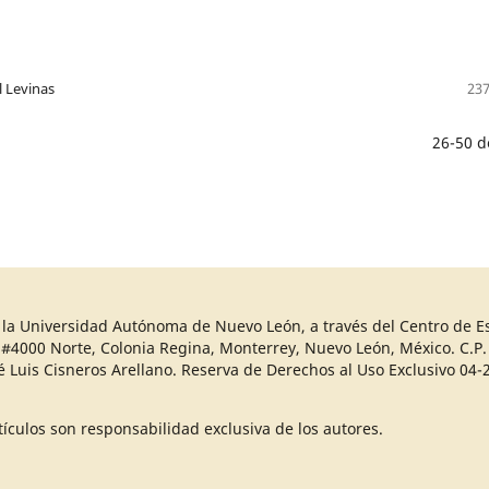
 Levinas
237
26-50 d
r la Universidad Autónoma de Nuevo León, a través del Centro de Es
 #4000 Norte, Colonia Regina, Monterrey, Nuevo León, México. C.P. 
sé Luis Cisneros Arellano. Reserva de Derechos al Uso Exclusivo 
ículos son responsabilidad exclusiva de los autores.