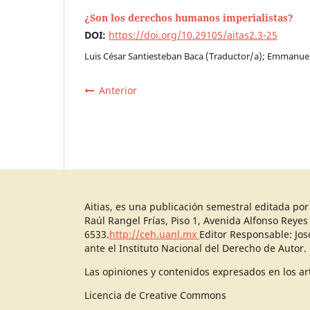
¿Son los derechos humanos imperialistas?
DOI:
https://doi.org/10.29105/aitas2.3-25
Luis César Santiesteban Baca (Traductor/a); Emmanuel
Anterior
Aitias, es una publicación semestral editada po
Raúl Rangel Frías, Piso 1, Avenida Alfonso Reyes
6533.
http://ceh.uanl.mx
Editor Responsable: Jo
ante el Instituto Nacional del Derecho de Autor.
Las opiniones y contenidos expresados en los art
Licencia de Creative Commons