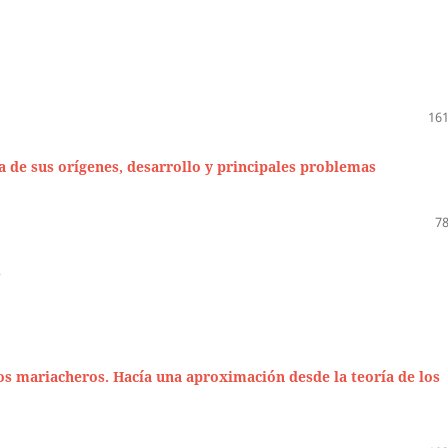
161
ca de sus orígenes, desarrollo y principales problemas
78
s
dos mariacheros. Hacía una aproximación desde la teoría de los