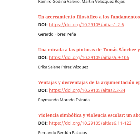
Ramiro Godina Valerio, Martín Velázquez Rojas
Un acercamiento filosófico a los fundamentos d
DOI:
https://doi.org/10.29105/aitias1.2-6
Gerardo Flores Peña
Una mirada a las pinturas de Tomás Sánchez 
DOI:
https://doi.org/10.29105/aitias5.9-106
Erika Selene Pérez Vázquez
Ventajas y desventajas de la argumentación ep
DOI:
https://doi.org/10.29105/aitas2.3-34
Raymundo Morado Estrada
Violencia simbólica y violencia escolar: un a
DOI:
https://doi.org/10.29105/aitias6.11-123
Fernando Berdún Palacios