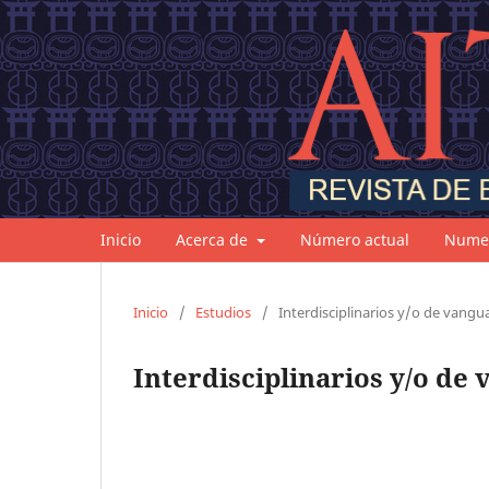
Inicio
Acerca de
Número actual
Numer
Inicio
/
Estudios
/
Interdisciplinarios y/o de vanguar
Interdisciplinarios y/o de 