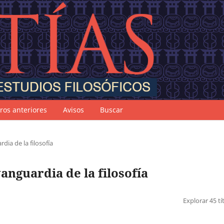
os anteriores
Avisos
Buscar
dia de la filosofía
vanguardia de la filosofía
Explorar 45 tí