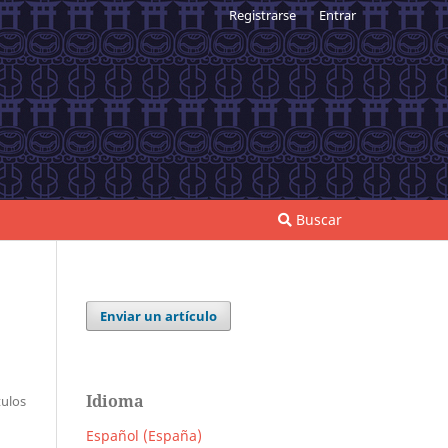
Registrarse
Entrar
Buscar
Enviar un artículo
Idioma
tulos
Español (España)