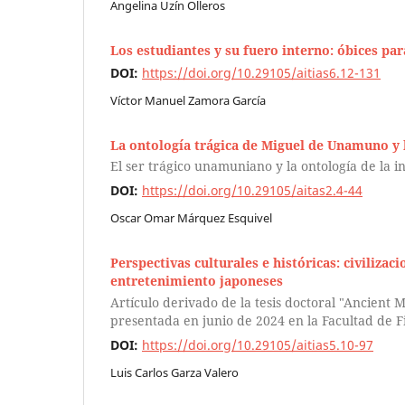
Angelina Uzín Olleros
Los estudiantes y su fuero interno: óbices par
DOI:
https://doi.org/10.29105/aitias6.12-131
Víctor Manuel Zamora García
La ontología trágica de Miguel de Unamuno y l
El ser trágico unamuniano y la ontología de la i
DOI:
https://doi.org/10.29105/aitas2.4-44
Oscar Omar Márquez Esquivel
Perspectivas culturales e históricas: civiliza
entretenimiento japoneses
Artículo derivado de la tesis doctoral "Ancient
presentada en junio de 2024 en la Facultad de Fi
DOI:
https://doi.org/10.29105/aitias5.10-97
Luis Carlos Garza Valero