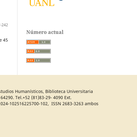
-242
Número actual
e 45
tudios Humanísticos, Biblioteca Universitaria
64290. Tel.+52 (81)83-29- 4090 Ext.
04-2024-102516225700-102, ISSN 2683-3263 ambos