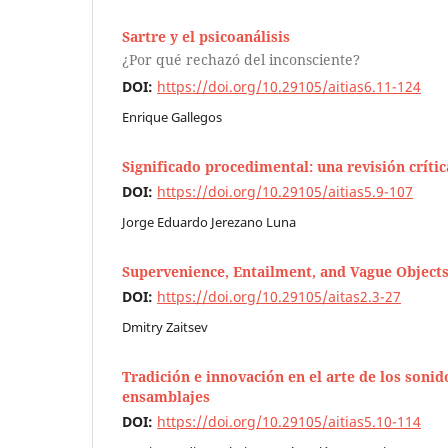
Sartre y el psicoanálisis
¿Por qué rechazó del inconsciente?
DOI:
https://doi.org/10.29105/aitias6.11-124
Enrique Gallegos
Significado procedimental: una revisión críti
DOI:
https://doi.org/10.29105/aitias5.9-107
Jorge Eduardo Jerezano Luna
Supervenience, Entailment, and Vague Object
DOI:
https://doi.org/10.29105/aitas2.3-27
Dmitry Zaitsev
Tradición e innovación en el arte de los soni
ensamblajes
DOI:
https://doi.org/10.29105/aitias5.10-114