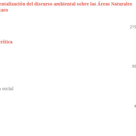
entalización del discurso ambiental sobre las Áreas Naturales
taro
215
crítica
95
 social