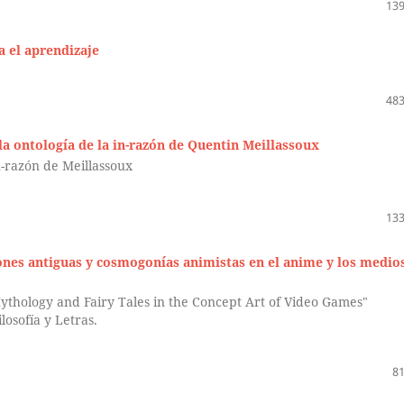
139
a el aprendizaje
483
a ontología de la in-razón de Quentin Meillassoux
n-razón de Meillassoux
133
ciones antiguas y cosmogonías animistas en el anime y los medio
 Mythology and Fairy Tales in the Concept Art of Video Games"
losofía y Letras.
81