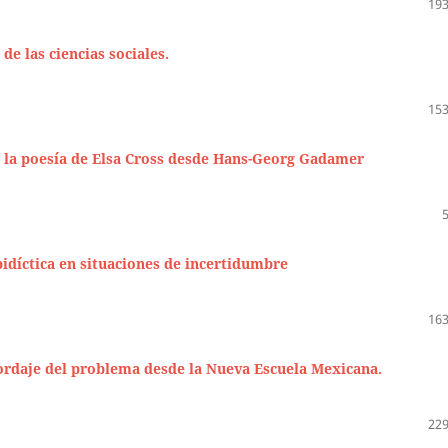
193
e las ciencias sociales.
153
y la poesía de Elsa Cross desde Hans-Georg Gadamer
idíctica en situaciones de incertidumbre
163
bordaje del problema desde la Nueva Escuela Mexicana.
229