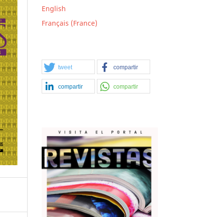
English
Français (France)
tweet
compartir
compartir
compartir