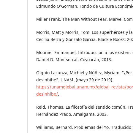
Edmundo O’Gorman. Fondo de Cultura Económic
Miller Frank. The Man Without Fear. Marvel Comi
Morris, Matt y Morris, Tom. Los superhéroes y la 
Cecilia Belza y Gonzalo García. Blackie Books, 20
Mounier Emmanuel. Introducción a los existenci
Daniel D. Montserrat. Coyoacán, 2013.
Olguín Lacunza, Michiel y Núñez, Myriam. “¿Por 
desinhibe”. UNAM ,(mayo 29 de 2019).
https://unamglobal.unam.mx/global_revista/por-
desinhibe/
.
Reid, Thomas. La filosofía del sentido común. Tr
Hernández Prado. Amalgama, 2003.
Williams, Bernard. Problemas del Yo. Traducido