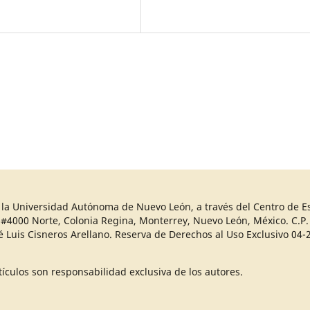
r la Universidad Autónoma de Nuevo León, a través del Centro de Es
 #4000 Norte, Colonia Regina, Monterrey, Nuevo León, México. C.P. 
sé Luis Cisneros Arellano. Reserva de Derechos al Uso Exclusivo 
ículos son responsabilidad exclusiva de los autores.