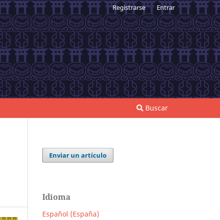
Registrarse
Entrar
Buscar
Enviar un artículo
Idioma
Español (España)