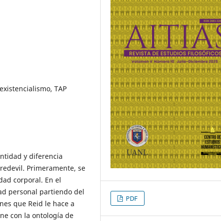
 existencialismo, TAP
ntidad y diferencia
redevil. Primeramente, se
dad corporal. En el
ad personal partiendo del
PDF
nes que Reid le hace a
ene con la ontología de