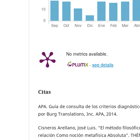
No metrics available.
-
see details
Citas
APA. Guía de consulta de los criterios diagnósti
por Burg Translations, Inc. APA, 2014.
Cisneros Arellano, José Luis. “El método filosófi
relación Como noción metafísica Absoluta”. THÉ