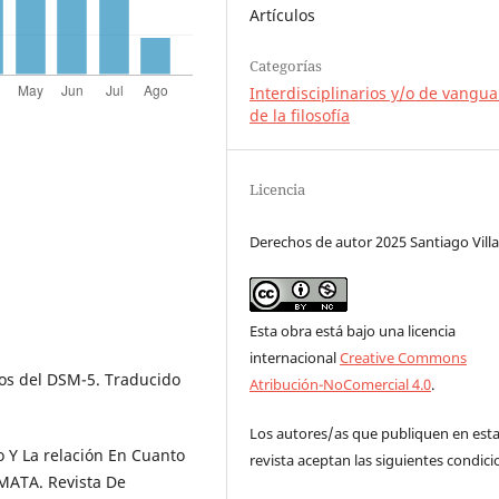
Artículos
Categorías
Interdisciplinarios y/o de vangua
de la filosofía
Licencia
Derechos de autor 2025 Santiago Villa
Esta obra está bajo una licencia
internacional
Creative Commons
cos del DSM-5. Traducido
Atribución-NoComercial 4.0
.
Los autores/as que publiquen en est
co Y La relación En Cuanto
revista aceptan las siguientes condici
MATA. Revista De