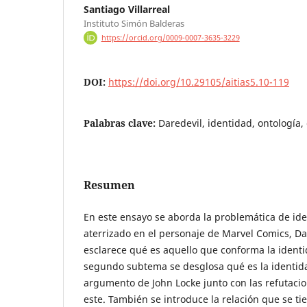
Santiago Villarreal
Instituto Simón Balderas
https://orcid.org/0009-0007-3635-3229
DOI:
https://doi.org/10.29105/aitias5.10-119
Palabras clave:
Daredevil, identidad, ontología,
Resumen
En este ensayo se aborda la problemática de ide
aterrizado en el personaje de Marvel Comics, Da
esclarece qué es aquello que conforma la identi
segundo subtema se desglosa qué es la identid
argumento de John Locke junto con las refutacio
este. También se introduce la relación que se ti