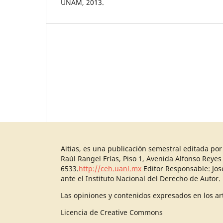
UNAM, 2013.
Aitias, es una publicación semestral editada po
Raúl Rangel Frías, Piso 1, Avenida Alfonso Reyes
6533.
http://ceh.uanl.mx
Editor Responsable: Jo
ante el Instituto Nacional del Derecho de Autor.
Las opiniones y contenidos expresados en los art
Licencia de Creative Commons