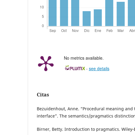
No metrics available.
-
see details
Citas
Bezuidenhout, Anne. “Procedural meaning and 
interface”. The semantics/pragmatics distinctio
Birner, Betty. Introduction to pragmatics. Wiley-