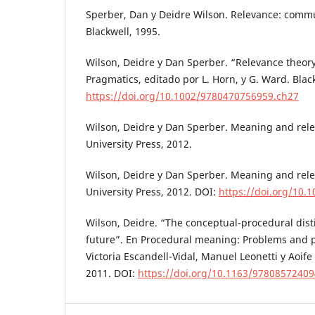
Sperber, Dan y Deidre Wilson. Relevance: commu
Blackwell, 1995.
Wilson, Deidre y Dan Sperber. “Relevance theor
Pragmatics, editado por L. Horn, y G. Ward. Blac
https://doi.org/10.1002/9780470756959.ch27
Wilson, Deidre y Dan Sperber. Meaning and rel
University Press, 2012.
Wilson, Deidre y Dan Sperber. Meaning and rel
University Press, 2012. DOI:
https://doi.org/10
Wilson, Deidre. “The conceptual-procedural dist
future”. En Procedural meaning: Problems and p
Victoria Escandell-Vidal, Manuel Leonetti y Aoif
2011. DOI:
https://doi.org/10.1163/9780857240