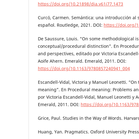
https://doi.org/10.21898/dia.v61i77.1473
Curcó, Carmen. Semántica: una introducción al s
español. Routledge, 2021. DOI:
https://doi.org
De Saussure, Louis. “On some methodological is
conceptual/procedural distinction”. En Procedu
and perspectives, editado por Victoria Escandell
Aoife Ahern. Emerald. Emerald, 2011. DOI:
https://doi.org/10.1163/9780857240941_004
Escandell-Vidal, Victoria y Manuel Leonetti. “On 
meaning”. En Procedural meaning: Problems and
por Victoria Escandell-Vidal, Manuel Leonetti y 
Emerald, 2011. DOI:
https://doi.org/10.1163/97
Grice, Paul. Studies in the Way of Words. Harvar
Huang, Yan. Pragmatics. Oxford University Press