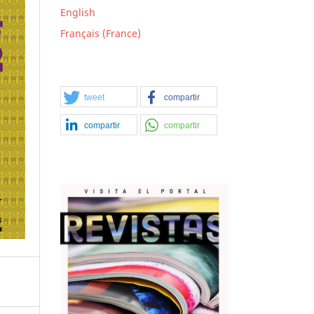
English
Français (France)
tweet
compartir
compartir
compartir