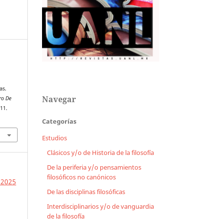
as.
Navegar
ro De
111.
Categorías
Estudios
Clásicos y/o de Historia de la filosofía
De la periferia y/o pensamientos
filosóficos no canónicos
 2025
De las disciplinas filosóficas
Interdisciplinarios y/o de vanguardia
de la filosofía