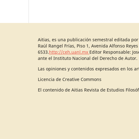
Aitias, es una publicación semestral editada po
Raúl Rangel Frías, Piso 1, Avenida Alfonso Reyes
6533.
http://ceh.uanl.mx
Editor Responsable: Jo
ante el Instituto Nacional del Derecho de Autor.
Las opiniones y contenidos expresados en los art
Licencia de Creative Commons
El contenido de Aitias Revista de Estudios Filos