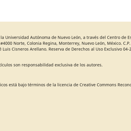
r la Universidad Autónoma de Nuevo León, a través del Centro de Es
 #4000 Norte, Colonia Regina, Monterrey, Nuevo León, México. C.P. 
sé Luis Cisneros Arellano. Reserva de Derechos al Uso Exclusivo 
ículos son responsabilidad exclusiva de los autores.
óficos está bajo términos de la licencia de Creative Commons Recon