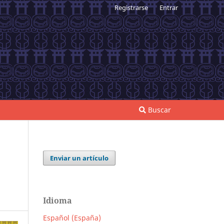
Registrarse
Entrar
Buscar
Enviar un artículo
Idioma
Español (España)