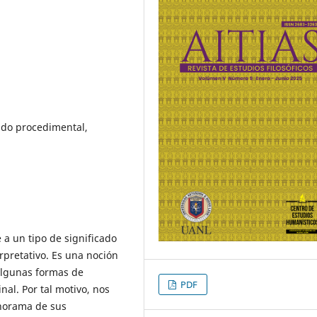
cado procedimental,
 a un tipo de significado
rpretativo. Es una noción
algunas formas de
PDF
nal. Por tal motivo, nos
anorama de sus