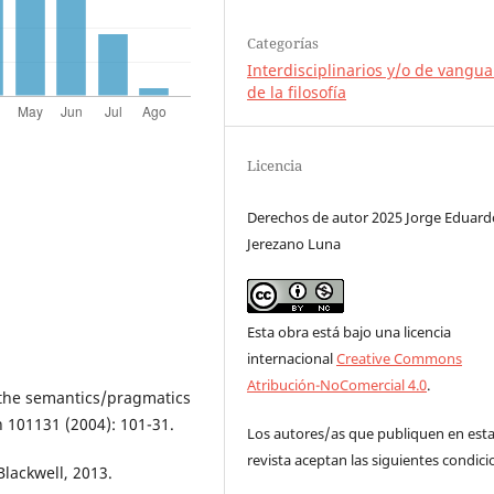
Categorías
Interdisciplinarios y/o de vangua
de la filosofía
Licencia
Derechos de autor 2025 Jorge Eduard
Jerezano Luna
Esta obra está bajo una licencia
internacional
Creative Commons
Atribución-NoComercial 4.0
.
the semantics/pragmatics
n 101131 (2004): 101-31.
Los autores/as que publiquen en est
revista aceptan las siguientes condici
Blackwell, 2013.