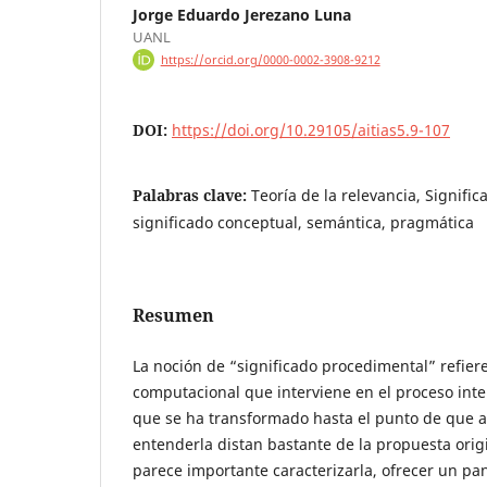
Jorge Eduardo Jerezano Luna
UANL
https://orcid.org/0000-0002-3908-9212
DOI:
https://doi.org/10.29105/aitias5.9-107
Palabras clave:
Teoría de la relevancia, Signifi
significado conceptual, semántica, pragmática
Resumen
La noción de “significado procedimental” refiere
computacional que interviene en el proceso inte
que se ha transformado hasta el punto de que 
entenderla distan bastante de la propuesta origi
parece importante caracterizarla, ofrecer un p