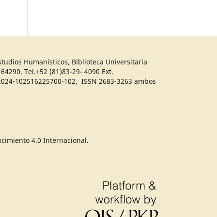
tudios Humanísticos, Biblioteca Universitaria
64290. Tel.+52 (81)83-29- 4090 Ext.
04-2024-102516225700-102, ISSN 2683-3263 ambos
ocimiento 4.0 Internacional.