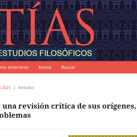
os anteriores
Avisos
Buscar
o 2025
/
Artículos
una revisión crítica de sus orígenes,
problemas