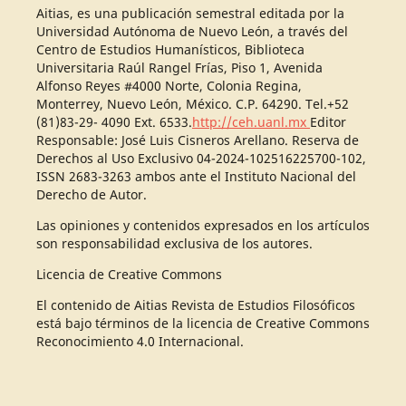
Aitias, es una publicación semestral editada por la
Universidad Autónoma de Nuevo León, a través del
Centro de Estudios Humanísticos, Biblioteca
Universitaria Raúl Rangel Frías, Piso 1, Avenida
Alfonso Reyes #4000 Norte, Colonia Regina,
Monterrey, Nuevo León, México. C.P. 64290. Tel.+52
(81)83-29- 4090 Ext. 6533.
http://ceh.uanl.mx
Editor
Responsable: José Luis Cisneros Arellano. Reserva de
Derechos al Uso Exclusivo 04-2024-102516225700-102,
ISSN 2683-3263 ambos ante el Instituto Nacional del
Derecho de Autor.
Las opiniones y contenidos expresados en los artículos
son responsabilidad exclusiva de los autores.
Licencia de Creative Commons
El contenido de Aitias Revista de Estudios Filosóficos
está bajo términos de la licencia de Creative Commons
Reconocimiento 4.0 Internacional.