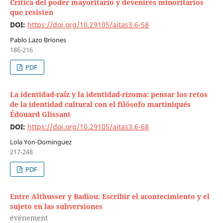
Crítica del poder mayoritario y devenires minoritarios
que resisten
DOI:
https://doi.org/10.29105/aitas3.6-58
Pablo Lazo Briones
186-216
PDF
La identidad-raíz y la identidad-rizoma: pensar los retos
de la identidad cultural con el filósofo martiniqués
Édouard Glissant
DOI:
https://doi.org/10.29105/aitas3.6-68
Lola Yon-Dominguez
217-248
PDF
Entre Althusser y Badiou: Escribir el acontecimiento y el
sujeto en las subversiones
événement