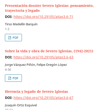
Presentación dossier Severo Iglesias: pensamiento,
trayectoria y legado
DOI:
https://doi.org/10.29105/aitas3.6-71
Tirso Medellín Barquín
1-3
PDF
Sobre la vida y obra de Severo Iglesias, (1942-2021)
DOI:
https://doi.org/10.29105/aitas3.6-63
Jorge Vázquez Piñón, Felipe Oregón López
4-36
PDF
Herencia y legado de Severo Iglesias
DOI:
https://doi.org/10.29105/aitas3.6-67
Joaquín Ortiz Esquivel
37-62