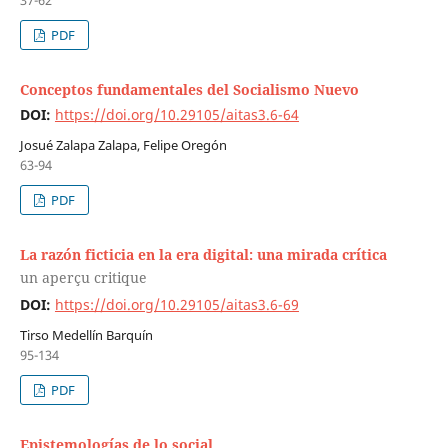
PDF
Conceptos fundamentales del Socialismo Nuevo
DOI:
https://doi.org/10.29105/aitas3.6-64
Josué Zalapa Zalapa, Felipe Oregón
63-94
PDF
La razón ficticia en la era digital: una mirada crítica
un aperçu critique
DOI:
https://doi.org/10.29105/aitas3.6-69
Tirso Medellín Barquín
95-134
PDF
Epistemologías de lo social