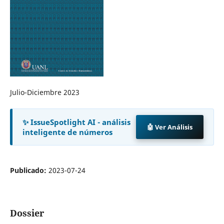
Julio-Diciembre 2023
✨ IssueSpotlight AI - análisis
🤖 Ver Análisis
inteligente de números
Publicado:
2023-07-24
Dossier