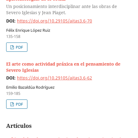
Un posicionamiento interdisciplinar ante las obras de
Severo Iglesias y Jean Piaget.
DOI:
https://doi.org/10.29105/aitas3.6-70
Félix Enrique López Ruiz
135-158
PDF
El arte como actividad práxica en el pensamiento de
Severo Iglesias
DOI:
https://doi.org/10.29105/aitas3.6-62
Emilio Bazaldúa Rodríguez
159-185
PDF
Artículos