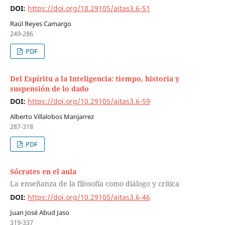
DOI:
https://doi.org/10.29105/aitas3.6-51
Raúl Reyes Camargo
249-286
PDF
Del Espíritu a la Inteligencia: tiempo, historia y
suspensión de lo dado
DOI:
https://doi.org/10.29105/aitas3.6-59
Alberto Villalobos Manjarrez
287-318
PDF
Sócrates en el aula
La enseñanza de la filosofía como diálogo y crítica
DOI:
https://doi.org/10.29105/aitas3.6-46
Juan José Abud Jaso
319-337