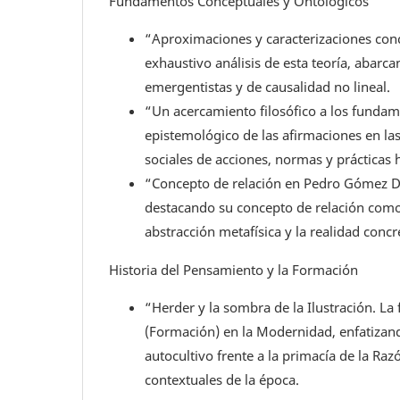
Fundamentos Conceptuales y Ontológicos
“Aproximaciones y caracterizaciones con
exhaustivo análisis de esta teoría, abarc
emergentistas y de causalidad no lineal.
“Un acercamiento filosófico a los fundame
epistemológico de las afirmaciones en la
sociales de acciones, normas y prácticas
“Concepto de relación en Pedro Gómez Da
destacando su concepto de relación como 
abstracción metafísica y la realidad concr
Historia del Pensamiento y la Formación
“Herder y la sombra de la Ilustración. La 
(Formación) en la Modernidad, enfatizan
autocultivo frente a la primacía de la Raz
contextuales de la época.