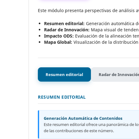
Este módulo presenta perspectivas de análisis av
Resumen editorial:
Generación automática de 
Radar de Innovación:
Mapa visual de tendenc
Impacto ODS:
Evaluación de la alineación tem
Mapa Global:
Visualización de la distribució
Resumen editorial
Radar de Innovació
RESUMEN EDITORIAL
Generación Automática de Contenidos
Este resumen editorial ofrece una panorámica de los
de las contribuciones de este número.