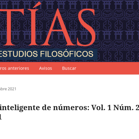
os anteriores
Avisos
Buscar
embre 2021
s inteligente de números: Vol. 1 Núm. 
1