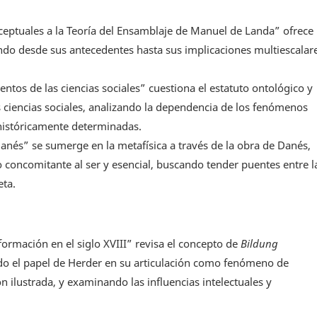
ceptuales a la Teoría del Ensamblaje de Manuel de Landa” ofrece
ando desde sus antecedentes hasta sus implicaciones multiescalar
ntos de las ciencias sociales” cuestiona el estatuto ontológico y
s ciencias sociales, analizando la dependencia de los fenómenos
 históricamente determinadas.
nés” se sumerge en la metafísica a través de la obra de Danés,
concomitante al ser y esencial, buscando tender puentes entre l
eta.
formación en el siglo XVIII” revisa el concepto de
Bildung
do el papel de Herder en su articulación como fenómeno de
ón ilustrada, y examinando las influencias intelectuales y