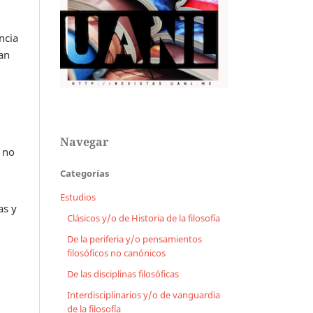
ncia
ean
Navegar
 no
Categorías
Estudios
as y
Clásicos y/o de Historia de la filosofía
De la periferia y/o pensamientos
filosóficos no canónicos
De las disciplinas filosóficas
Interdisciplinarios y/o de vanguardia
de la filosofía