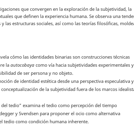
igaciones que convergen en la exploración de la subjetividad, la
ptuales que definen la experiencia humana. Se observa una tende
y las estructuras sociales, así como las teorías filosóficas, mold
ela cómo las identidades binarias son construcciones técnicas
bre la
autocobaya
como vía hacia subjetividades experimentales y
bilidad de ser persona y no objeto.
 noción de identidad estética desde una perspectiva especulativa y
onceptualización de la subjetividad fuera de los marcos idealist
a del tedio” examina el tedio como percepción del tiempo
idegger y Svendsen para proponer el ocio como alternativa
 el tedio como condición humana inherente.