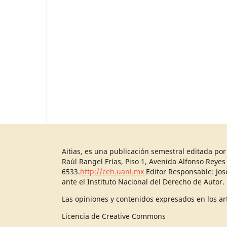
Aitias, es una publicación semestral editada po
Raúl Rangel Frías, Piso 1, Avenida Alfonso Reyes
6533.
http://ceh.uanl.mx
Editor Responsable: Jo
ante el Instituto Nacional del Derecho de Autor.
Las opiniones y contenidos expresados en los art
Licencia de Creative Commons