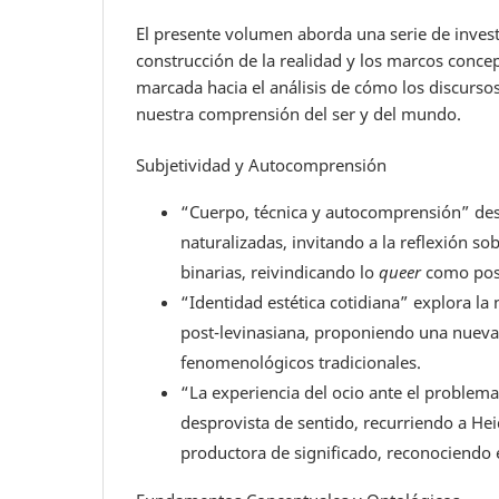
El presente volumen aborda una serie de invest
construcción de la realidad y los marcos conce
marcada hacia el análisis de cómo los discursos 
nuestra comprensión del ser y del mundo.
Subjetividad y Autocomprensión
“Cuerpo, técnica y autocomprensión” desv
naturalizadas, invitando a la reflexión so
binarias, reivindicando lo
queer
como posi
“Identidad estética cotidiana” explora la
post-levinasiana, proponiendo una nueva c
fenomenológicos tradicionales.
“La experiencia del ocio ante el problem
desprovista de sentido, recurriendo a He
productora de significado, reconociendo