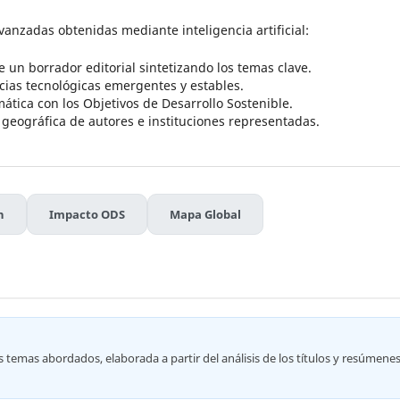
anzadas obtenidas mediante inteligencia artificial:
un borrador editorial sintetizando los temas clave.
ias tecnológicas emergentes y estables.
ática con los Objetivos de Desarrollo Sostenible.
n geográfica de autores e instituciones representadas.
n
Impacto ODS
Mapa Global
 temas abordados, elaborada a partir del análisis de los títulos y resúmene