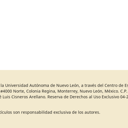
r la Universidad Autónoma de Nuevo León, a través del Centro de Es
 #4000 Norte, Colonia Regina, Monterrey, Nuevo León, México. C.P. 
sé Luis Cisneros Arellano. Reserva de Derechos al Uso Exclusivo 
ículos son responsabilidad exclusiva de los autores.