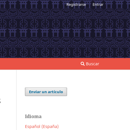
Registrarse
Entrar
Buscar
Enviar un artículo
2
Idioma
Español (España)