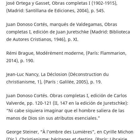
José Ortega y Gasset, Obras completas I (1902-1915),
(Madrid: Santillana de Ediciones, 2004), p. 545.
Juan Donoso Cortés, marqués de Valdegamas, Obras
completas I, edición de Juan Juretschke (Madrid: Biblioteca
de Autores Cristianos, 1946), p. XI.
Rémi Brague, Modérément moderne, (París: Flammarion,
2014), p. 190.
Jean-Luc Nancy, La Déclosion (Déconstruction du
christianisme, 1), (París : Galilée, 2005), p. 19.
Juan Donoso Cortés. Obras completas I, edición de Carlos
Valverde, pp. 120-121 (II, 147 en la edición de Juretschke):
“Ni cabe siquiera imaginar que el hombre saliera de las
manos de Dios sin sus atributos esenciales.”
George Steiner, “À l’ombre des Lumières”, en Cyrille Michon
(Dir.), Christianisme: héritages et destins, (París: Librairie