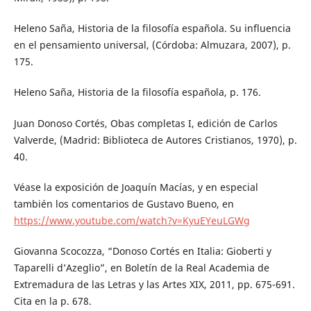
Heleno Saña, Historia de la filosofía española. Su influencia
en el pensamiento universal, (Córdoba: Almuzara, 2007), p.
175.
Heleno Saña, Historia de la filosofía española, p. 176.
Juan Donoso Cortés, Obas completas I, edición de Carlos
Valverde, (Madrid: Biblioteca de Autores Cristianos, 1970), p.
40.
Véase la exposición de Joaquín Macías, y en especial
también los comentarios de Gustavo Bueno, en
https://www.youtube.com/watch?v=KyuEYeuLGWg
Giovanna Scocozza, “Donoso Cortés en Italia: Gioberti y
Taparelli d’Azeglio”, en Boletín de la Real Academia de
Extremadura de las Letras y las Artes XIX, 2011, pp. 675-691.
Cita en la p. 678.