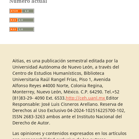
Número actual
Aitias, es una publicación semestral editada por la
Universidad Autónoma de Nuevo León, a través del
Centro de Estudios Humanísticos, Biblioteca
Universitaria Raúl Rangel Frías, Piso 1, Avenida
Alfonso Reyes #4000 Norte, Colonia Regina,
Monterrey, Nuevo León, México. C.P. 64290. Tel.+52
(81)83-29- 4090 Ext. 6533.
http://ceh.uanl.mx
Editor
Responsable: José Luis Cisneros Arellano. Reserva de
Derechos al Uso Exclusivo 04-2024-102516225700-102,
ISSN 2683-3263 ambos ante el Instituto Nacional del
Derecho de Autor.
Las opiniones y contenidos expresados en los artículos