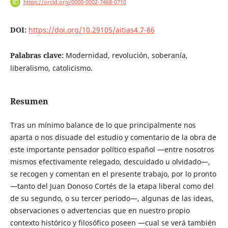
https://orcid.org/0000-0002-7468-0710
DOI:
https://doi.org/10.29105/aitias4.7-86
Palabras clave:
Modernidad, revolución, soberanía,
liberalismo, catolicismo.
Resumen
Tras un mínimo balance de lo que principalmente nos
aparta o nos disuade del estudio y comentario de la obra de
este importante pensador político español —entre nosotros
mismos efectivamente relegado, descuidado u olvidado—,
se recogen y comentan en el presente trabajo, por lo pronto
—tanto del Juan Donoso Cortés de la etapa liberal como del
de su segundo, o su tercer periodo—, algunas de las ideas,
observaciones o advertencias que en nuestro propio
contexto histórico y filosófico poseen —cual se verá también