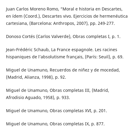
Juan Carlos Moreno Romo, “Moral e historia en Descartes,
en ídem (Coord.), Descartes vivo. Ejercicios de hermenéutica
cartesiana, (Barcelona: Anthropos, 2007), pp. 249-277.
Donoso Cortés (Carlos Valverde), Obras completas I, p. 1.
Jean-Frédéric Schaub, La France espagnole. Les racines
hispaniques de l’absolutisme français, (París: Seuil), p. 69.
Miguel de Unamuno, Recuerdos de niñez y de mocedad,
(Madrid, Alianza, 1998), p. 92.
Miguel de Unamuno, Obras completas III, (Madrid,
Afrodisio Aguado, 1958), p. 933.
Miguel de Unamuno, Obras completas XVI, p. 201.
Miguel de Unamuno, Obras completas IX, p. 877.