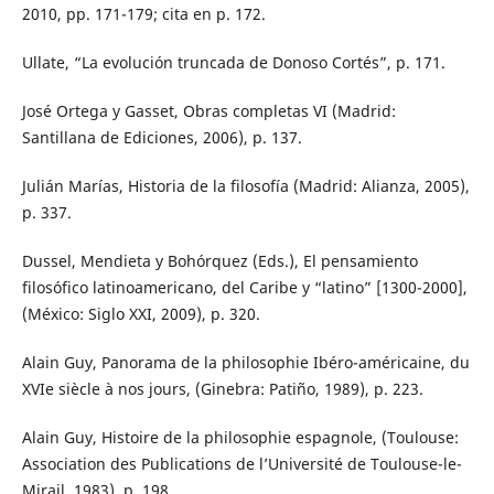
2010, pp. 171-179; cita en p. 172.
Ullate, “La evolución truncada de Donoso Cortés”, p. 171.
José Ortega y Gasset, Obras completas VI (Madrid:
Santillana de Ediciones, 2006), p. 137.
Julián Marías, Historia de la filosofía (Madrid: Alianza, 2005),
p. 337.
Dussel, Mendieta y Bohórquez (Eds.), El pensamiento
filosófico latinoamericano, del Caribe y “latino” [1300-2000],
(México: Siglo XXI, 2009), p. 320.
Alain Guy, Panorama de la philosophie Ibéro-américaine, du
XVIe siècle à nos jours, (Ginebra: Patiño, 1989), p. 223.
Alain Guy, Histoire de la philosophie espagnole, (Toulouse:
Association des Publications de l’Université de Toulouse-le-
Mirail, 1983), p. 198.