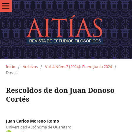
Inicio
/
Archivos
/
Vol. 4 Núm. 7 (2024): Enero-Junio 2024
/
Dossier
Rescoldos de don Juan Donoso
Cortés
Juan Carlos Moreno Romo
Universidad Autónoma de Querétaro