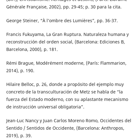
Générale Française, 2002), pp. 29-45; p. 30 para la cita.
George Steiner, “À l’ombre des Lumières”, pp. 36-37.
Francis Fukuyama, La Gran Ruptura. Naturaleza humana y
reconstrucción del orden social, (Barcelona: Ediciones B,
Barcelona, 2000), p. 181.
Rémi Brague, Modérément moderne, (París: Flammarion,
2014), p. 190.
Hilaire Belloc, p. 26, donde a propósito del ejemplo muy
concreto de la transculturación de Metz se habla de “la
fuerza del Estado moderno, con su aplastante mecanismo
de instrucción universal obligatoria”.
Jean-Luc Nancy y Juan Carlos Moreno Romo, Occidentes del
Sentido / Sentidos de Occidente, (Barcelona: Anthropos,
2019), p. 39.