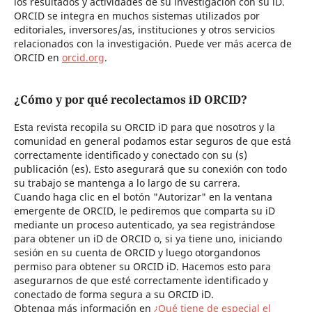
los resultados y actividades de su investigación con su iD.
ORCID se integra en muchos sistemas utilizados por
editoriales, inversores/as, instituciones y otros servicios
relacionados con la investigación. Puede ver más acerca de
ORCID en
orcid.org
.
¿Cómo y por qué recolectamos iD ORCID?
Esta revista recopila su ORCID iD para que nosotros y la
comunidad en general podamos estar seguros de que está
correctamente identificado y conectado con su (s)
publicación (es). Esto asegurará que su conexión con todo
su trabajo se mantenga a lo largo de su carrera.
Cuando haga clic en el botón "Autorizar" en la ventana
emergente de ORCID, le pediremos que comparta su iD
mediante un proceso autenticado, ya sea registrándose
para obtener un iD de ORCID o, si ya tiene uno, iniciando
sesión en su cuenta de ORCID y luego otorgandonos
permiso para obtener su ORCID iD. Hacemos esto para
asegurarnos de que esté correctamente identificado y
conectado de forma segura a su ORCID iD.
Obtenga más información en
¿Qué tiene de especial el