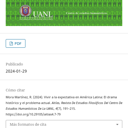
PDF
Publicado
2024-01-29
Cómo citar
Mora Martínez, R. (2024). Vivir a la expectativa en América Latina: El drama
histórico y el problema actual.
Aitías, Revista De Estudios Filosóficos Del Centro De
Estudios Humanísticos De La UANL
,
4
(7), 191–215.
https://doi.org/10.29105/aitias4.7-79
Más formatos de cita