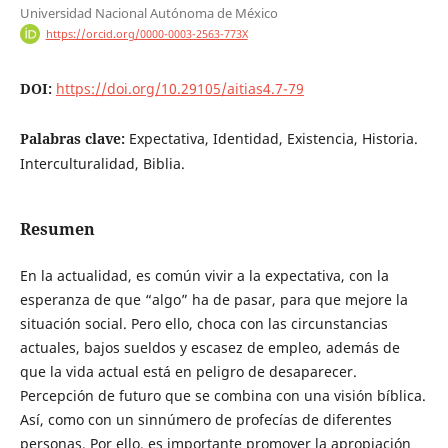
Universidad Nacional Autónoma de México
https://orcid.org/0000-0003-2563-773X
DOI:
https://doi.org/10.29105/aitias4.7-79
Palabras clave:
Expectativa, Identidad, Existencia, Historia.
Interculturalidad, Biblia.
Resumen
En la actualidad, es común vivir a la expectativa, con la
esperanza de que “algo” ha de pasar, para que mejore la
situación social. Pero ello, choca con las circunstancias
actuales, bajos sueldos y escasez de empleo, además de
que la vida actual está en peligro de desaparecer.
Percepción de futuro que se combina con una visión bíblica.
Así, como con un sinnúmero de profecías de diferentes
personas. Por ello, es importante promover la apropiación