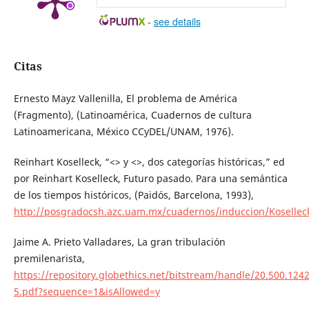
-
see details
Citas
Ernesto Mayz Vallenilla, El problema de América
(Fragmento), (Latinoamérica, Cuadernos de cultura
Latinoamericana, México CCyDEL/UNAM, 1976).
Reinhart Koselleck, “<> y <>, dos categorías históricas,” ed
por Reinhart Koselleck, Futuro pasado. Para una semántica
de los tiempos históricos, (Paidós, Barcelona, 1993),
http://posgradocsh.azc.uam.mx/cuadernos/induccion/Kosellec
Jaime A. Prieto Valladares, La gran tribulación
premilenarista,
https://repository.globethics.net/bitstream/handle/20.500.12
5.pdf?sequence=1&isAllowed=y