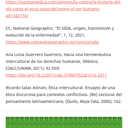
https://gacetamedica.com/opinion/la-contra/la-historia-del-
vih-como-el-virus-paso-del-mono-al-ser-humano-
ad1342174/
Cf., National Geographic, “El SIDA, origen, transmisión y
evolución de la enfermedad”, 1, 12, 2021,
https://www.nationalgeographic.es/ciencia/sida
Ana Luisa Guerrero Guerrero, Hacia una hermenéutica
intercultural de los derechos humanos, (México,
CIALC/UNAM, 2011), 92 DOI:
https://doi.org/10.22201/cialc.9786070228131p.2011
Ricardo Salas Astrain, Ética intercultural. Ensayos de una
ética discursiva para contextos conflictivos. (Re) Lecturas del
pensamiento latinoamericano, (Quito, Abya-Yala, 2006), 162.