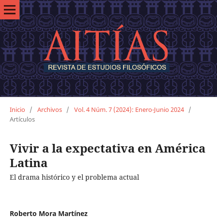
Inicio
/
Archivos
/
Vol. 4 Núm. 7 (2024): Enero-Junio 2024
/
Artículos
Vivir a la expectativa en América
Latina
El drama histórico y el problema actual
Roberto Mora Martínez