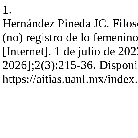
1.
Hernández Pineda JC. Filoso
(no) registro de lo femenin
[Internet]. 1 de julio de 20
2026];2(3):215-36. Disponi
https://aitias.uanl.mx/index