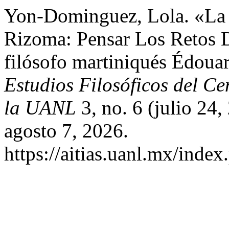
Yon-Dominguez, Lola. «La I
Rizoma: Pensar Los Retos D
filósofo martiniqués Édoua
Estudios Filosóficos del C
la UANL
3, no. 6 (julio 24
agosto 7, 2026.
https://aitias.uanl.mx/index