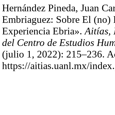
Hernández Pineda, Juan Car
Embriaguez: Sobre El (no)
Experiencia Ebria».
Aitías,
del Centro de Estudios Hu
(julio 1, 2022): 215–236. A
https://aitias.uanl.mx/index